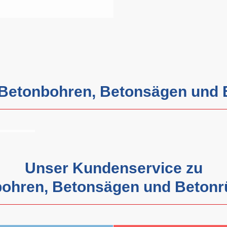
r Betonbohren, Betonsägen und
•
•
•
•
•
•
•
•
•
•
•
Unser Kundenservice zu
ohren, Betonsägen und Beton