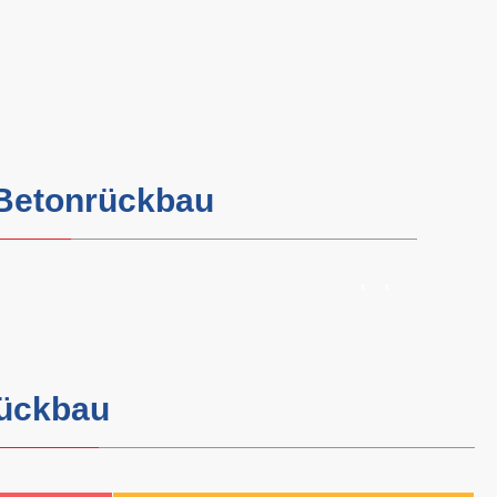
 Betonrückbau
rückbau