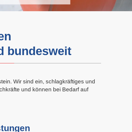
en
d bundesweit
ein. Wir sind ein, schlagkräftiges und
achkräfte und können bei Bedarf auf
stungen