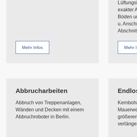
Lüftungs
exakter
Böden u
u. Ansch
Abschnit
Mehr Infos
Mehr I
Abbrucharbeiten
Endlo
Abbruch von Treppenanlagen,
Kernbohr
Wänden und Decken mit einem
Mauerwer
Abbruchroboter in Berlin.
größeren
verlänge