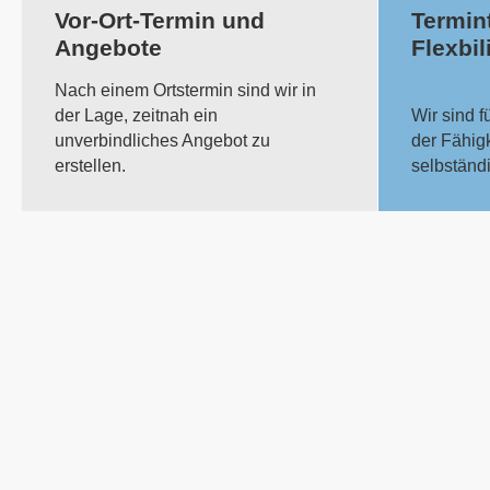
Vor-Ort-Termin und
Termin
Angebote
Flexbil
Nach einem Ortstermin sind wir in
der Lage, zeitnah ein
Wir sind f
unverbindliches Angebot zu
der Fähigk
erstellen.
selbständ