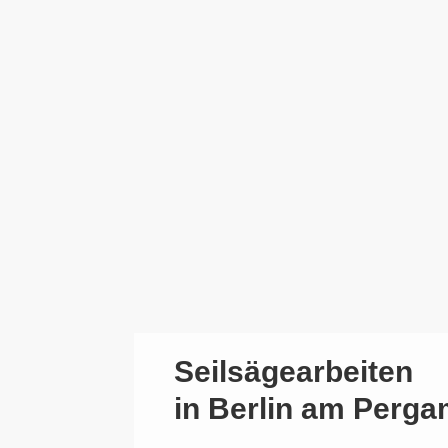
Seilsägearbeiten
in Berlin am Per