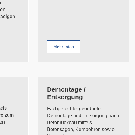
r,
en,
radigen
Mehr Infos
Demontage /
Entsorgung
els
Fachgerechte, geordnete
re zum
Demontage und Entsorgung nach
en
Betonrückbau mittels
Betonsägen, Kernbohren sowie