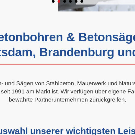
•
•
•
•
•
•
etonbohren & Betonsäg
Potsdam, Brandenburg un
en- und Sägen von Stahlbeton, Mauerwerk und Naturst
 seit 1991 am Markt ist. Wir verfügen über eigene F
bewährte Partnerunternehmen zurückgreifen.
uswahl unserer wichtigsten Lei