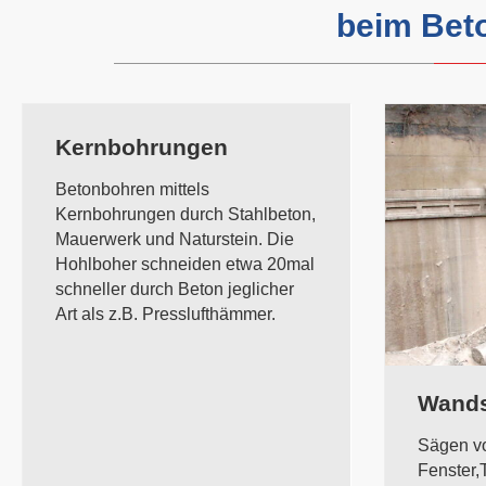
beim Bet
Kernbohrungen
Betonbohren mittels
Kernbohrungen durch Stahlbeton,
Mauerwerk und Naturstein. Die
Hohlboher schneiden etwa 20mal
schneller durch Beton jeglicher
Art als z.B. Presslufthämmer.
Wand
Sägen vo
Fenster,