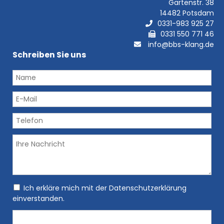
Gartenstr. 38
14482 Potsdam
0331-983 925 27
0331 550 771 46
info@bbs-klang.de
Schreiben Sie uns
Ich erkläre mich mit der Datenschutzerklärung
einverstanden.