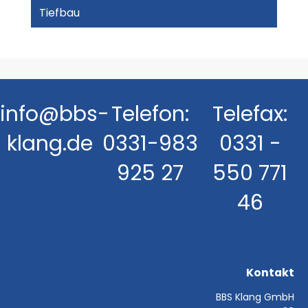
Tiefbau
info@bbs-
Telefon:
Telefax:
klang.de
0331-983
0331 -
925 27
550 771
46
Kontakt
BBS Klang GmbH